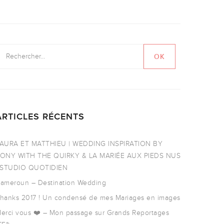
ARTICLES RÉCENTS
AURA ET MATTHIEU | WEDDING INSPIRATION BY
ONY WITH THE QUIRKY & LA MARIÉE AUX PIEDS NUS
 STUDIO QUOTIDIEN
ameroun – Destination Wedding
hanks 2017 ! Un condensé de mes Mariages en images
erci vous ❤️ – Mon passage sur Grands Reportages