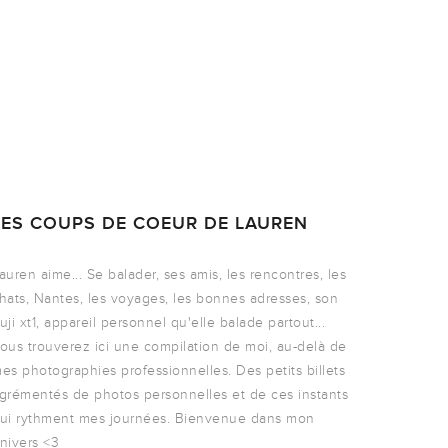
LES COUPS DE COEUR DE LAUREN
auren aime... Se balader, ses amis, les rencontres, les
hats, Nantes, les voyages, les bonnes adresses, son
uji xt1, appareil personnel qu'elle balade partout...
ous trouverez ici une compilation de moi, au-delà de
es photographies professionnelles. Des petits billets
grémentés de photos personnelles et de ces instants
ui rythment mes journées. Bienvenue dans mon
nivers <3