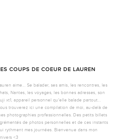
LES COUPS DE COEUR DE LAUREN
auren aime... Se balader, ses amis, les rencontres, les
hats, Nantes, les voyages, les bonnes adresses, son
uji xt1, appareil personnel qu'elle balade partout...
ous trouverez ici une compilation de moi, au-delà de
es photographies professionnelles. Des petits billets
grémentés de photos personnelles et de ces instants
ui rythment mes journées. Bienvenue dans mon
nivers <3