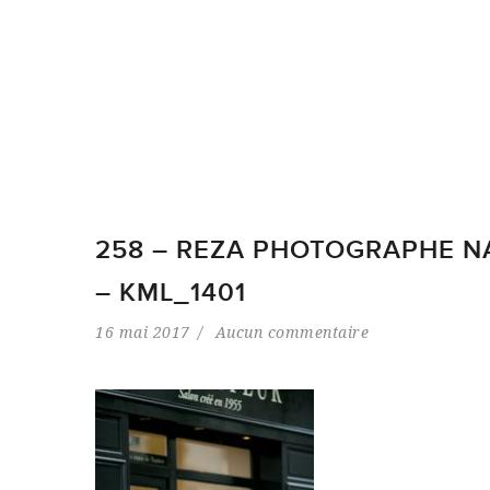
258 – REZA PHOTOGRAPHE N
– KML_1401
16 mai 2017
Aucun commentaire