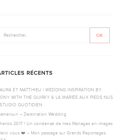
ARTICLES RÉCENTS
AURA ET MATTHIEU | WEDDING INSPIRATION BY
ONY WITH THE QUIRKY & LA MARIÉE AUX PIEDS NUS
 STUDIO QUOTIDIEN
ameroun – Destination Wedding
hanks 2017 ! Un condensé de mes Mariages en images
erci vous ❤️ – Mon passage sur Grands Reportages