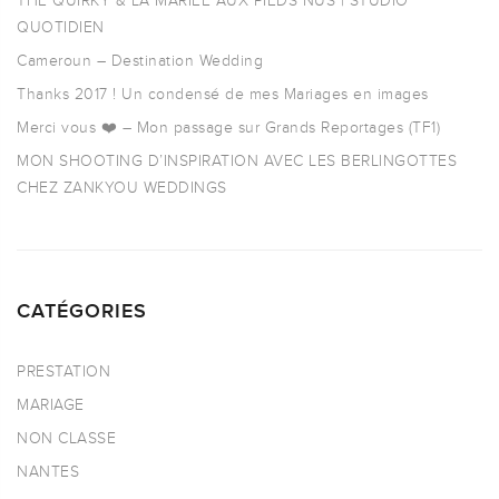
THE QUIRKY & LA MARIÉE AUX PIEDS NUS | STUDIO
QUOTIDIEN
Cameroun – Destination Wedding
Thanks 2017 ! Un condensé de mes Mariages en images
Merci vous ❤️ – Mon passage sur Grands Reportages (TF1)
MON SHOOTING D’INSPIRATION AVEC LES BERLINGOTTES
CHEZ ZANKYOU WEDDINGS
CATÉGORIES
PRESTATION
MARIAGE
NON CLASSE
NANTES