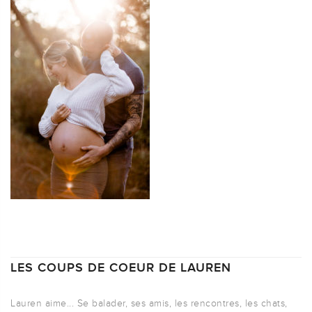
LES COUPS DE COEUR DE LAUREN
Lauren aime... Se balader, ses amis, les rencontres, les chats,