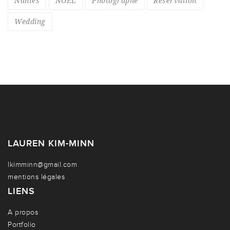
Nantes
NOEL
Photographe
Réservation
Wedding
LAUREN KIM-MINN
lkimminn@gmail.com
mentions légales
LIENS
A propos
Portfolio