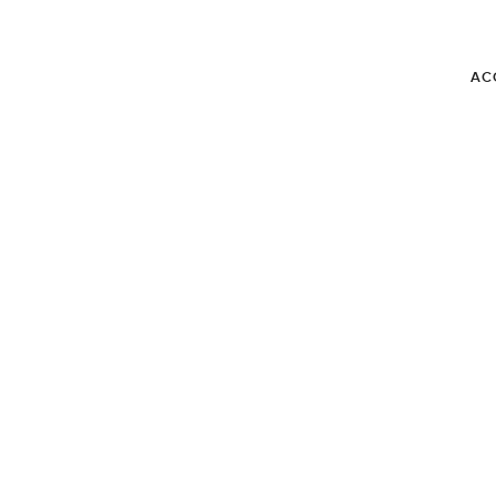
AC
BLOG