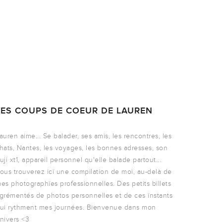
LES COUPS DE COEUR DE LAUREN
auren aime... Se balader, ses amis, les rencontres, les
hats, Nantes, les voyages, les bonnes adresses, son
uji xt1, appareil personnel qu'elle balade partout...
ous trouverez ici une compilation de moi, au-delà de
es photographies professionnelles. Des petits billets
grémentés de photos personnelles et de ces instants
ui rythment mes journées. Bienvenue dans mon
nivers <3