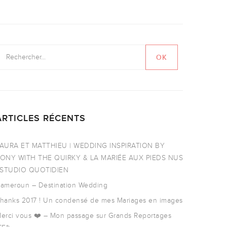
ARTICLES RÉCENTS
AURA ET MATTHIEU | WEDDING INSPIRATION BY
ONY WITH THE QUIRKY & LA MARIÉE AUX PIEDS NUS
 STUDIO QUOTIDIEN
ameroun – Destination Wedding
hanks 2017 ! Un condensé de mes Mariages en images
erci vous ❤️ – Mon passage sur Grands Reportages