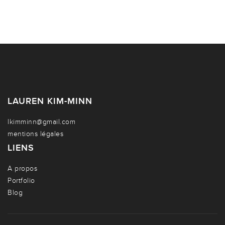
LAUREN KIM-MINN
lkimminn@gmail.com
mentions légales
LIENS
A propos
Portfolio
Blog