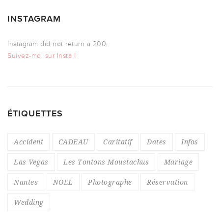
INSTAGRAM
Instagram did not return a 200.
Suivez-moi sur Insta !
ÉTIQUETTES
Accident
CADEAU
Caritatif
Dates
Infos
Las Vegas
Les Tontons Moustachus
Mariage
Nantes
NOEL
Photographe
Réservation
Wedding