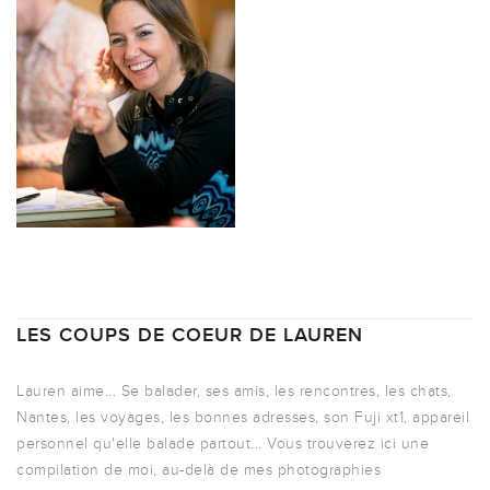
LES COUPS DE COEUR DE LAUREN
Lauren aime... Se balader, ses amis, les rencontres, les chats,
Nantes, les voyages, les bonnes adresses, son Fuji xt1, appareil
personnel qu'elle balade partout... Vous trouverez ici une
compilation de moi, au-delà de mes photographies