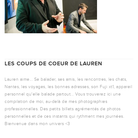
LES COUPS DE COEUR DE LAUREN
Lauren aime... Se balader, ses amis, les rencontres, les chats,
Nantes, les voyages, les bonnes adresses, son Fuji xt1, appareil
personnel qu'elle balade partout... Vous trouverez ici une
compilation de moi, au-delà de mes photographies
professionnelles. Des petits billets agrémentés de photos
personnelles et de ces instants qui rythment mes journées.
Bienvenue dans mon univers <3