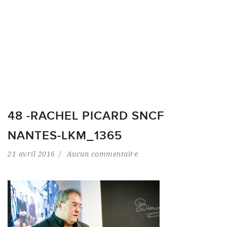
48 -RACHEL PICARD SNCF
NANTES-LKM_1365
21 avril 2016
Aucun commentaire