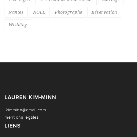
Nantes
NOEL
Photographe
Réservation
Wedding
LAUREN KIM-MINN
lkimminn@gmail.com
mentions légales
LIENS