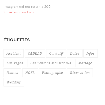
Instagram did not return a 200.
Suivez-moi sur Insta !
ÉTIQUETTES
Accident
CADEAU
Caritatif
Dates
Infos
Las Vegas
Les Tontons Moustachus
Mariage
Nantes
NOEL
Photographe
Réservation
Wedding