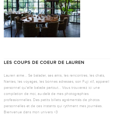
LES COUPS DE COEUR DE LAUREN
Lauren aime... Se balader, ses amis, les rencontres, les chats,
Nantes, les voyages, les bonnes adresses, son Fuji xt1, appareil
personnel qu'elle balade partout... Vous trouverez ici une
compilation de moi, au-delà de mes photographies
professionnelles. Des petits billets agrémentés de photos
personnelles et de ces instants qui rythment mes journées.
Bienvenue dans mon univers <3