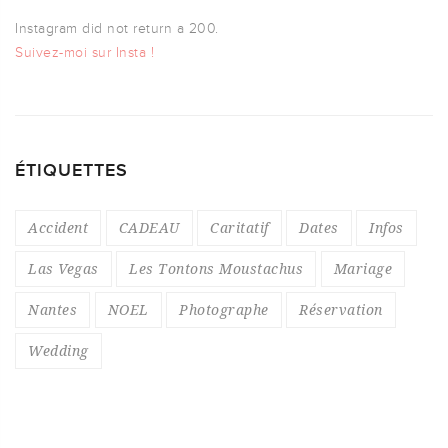
Instagram did not return a 200.
Suivez-moi sur Insta !
ÉTIQUETTES
Accident
CADEAU
Caritatif
Dates
Infos
Las Vegas
Les Tontons Moustachus
Mariage
Nantes
NOEL
Photographe
Réservation
Wedding