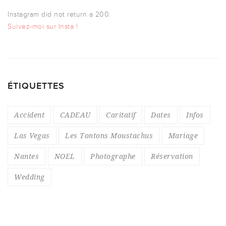
Instagram did not return a 200.
Suivez-moi sur Insta !
ÉTIQUETTES
Accident
CADEAU
Caritatif
Dates
Infos
Las Vegas
Les Tontons Moustachus
Mariage
Nantes
NOEL
Photographe
Réservation
Wedding