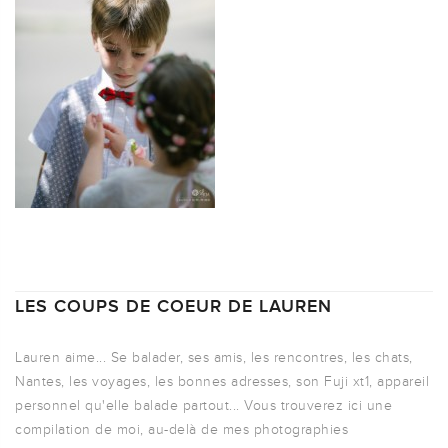
LES COUPS DE COEUR DE LAUREN
Lauren aime... Se balader, ses amis, les rencontres, les chats,
Nantes, les voyages, les bonnes adresses, son Fuji xt1, appareil
personnel qu'elle balade partout... Vous trouverez ici une
compilation de moi, au-delà de mes photographies