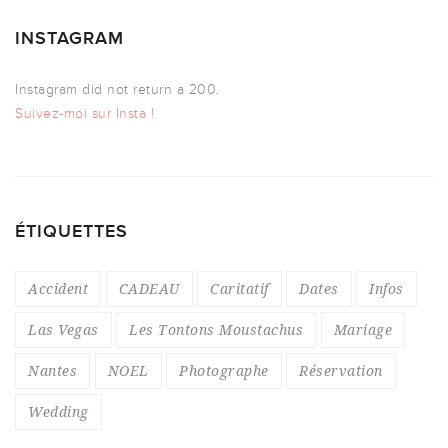
INSTAGRAM
Instagram did not return a 200.
Suivez-moi sur Insta !
ÉTIQUETTES
Accident
CADEAU
Caritatif
Dates
Infos
Las Vegas
Les Tontons Moustachus
Mariage
Nantes
NOEL
Photographe
Réservation
Wedding