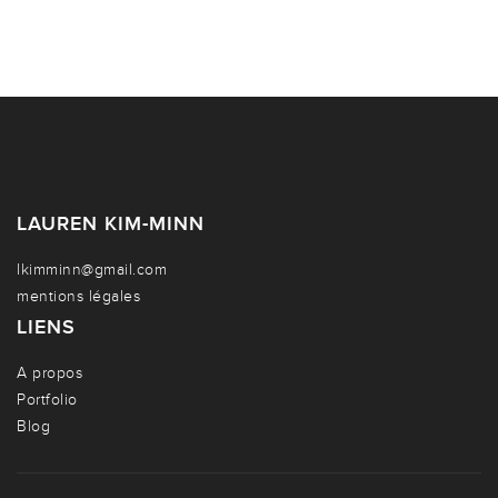
LAUREN KIM-MINN
lkimminn@gmail.com
mentions légales
LIENS
A propos
Portfolio
Blog