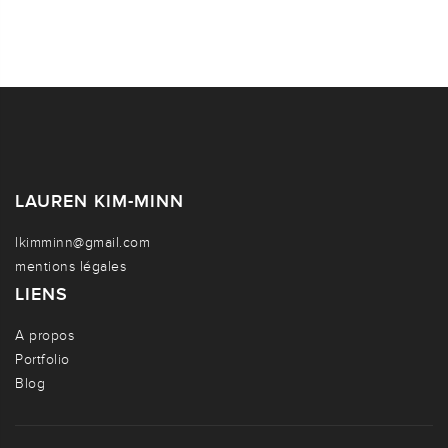
LAUREN KIM-MINN
lkimminn@gmail.com
mentions légales
LIENS
A propos
Portfolio
Blog