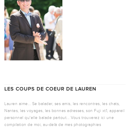
LES COUPS DE COEUR DE LAUREN
Lauren aime... Se balader, ses amis, les rencontres, les chats,
Nantes, les voyages, les bonnes adresses, son Fuji xt1, appareil
personnel qu'elle balade partout... Vous trouverez ici une
compilation de moi, au-delà de mes photographies