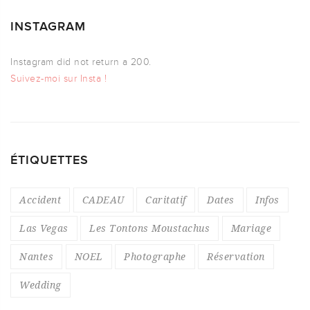
INSTAGRAM
Instagram did not return a 200.
Suivez-moi sur Insta !
ÉTIQUETTES
Accident
CADEAU
Caritatif
Dates
Infos
Las Vegas
Les Tontons Moustachus
Mariage
Nantes
NOEL
Photographe
Réservation
Wedding