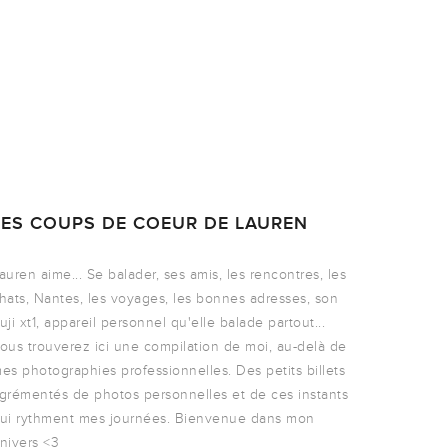
LES COUPS DE COEUR DE LAUREN
auren aime... Se balader, ses amis, les rencontres, les
hats, Nantes, les voyages, les bonnes adresses, son
uji xt1, appareil personnel qu'elle balade partout...
ous trouverez ici une compilation de moi, au-delà de
es photographies professionnelles. Des petits billets
grémentés de photos personnelles et de ces instants
ui rythment mes journées. Bienvenue dans mon
nivers <3