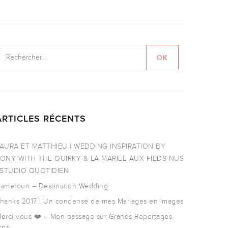
ARTICLES RÉCENTS
AURA ET MATTHIEU | WEDDING INSPIRATION BY
ONY WITH THE QUIRKY & LA MARIÉE AUX PIEDS NUS
 STUDIO QUOTIDIEN
ameroun – Destination Wedding
hanks 2017 ! Un condensé de mes Mariages en images
erci vous ❤️ – Mon passage sur Grands Reportages