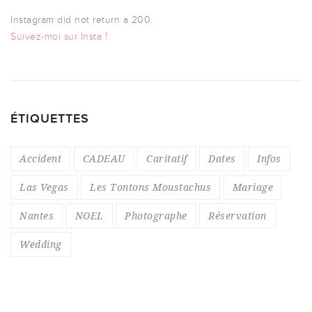
Instagram did not return a 200.
Suivez-moi sur Insta !
ÉTIQUETTES
Accident
CADEAU
Caritatif
Dates
Infos
Las Vegas
Les Tontons Moustachus
Mariage
Nantes
NOEL
Photographe
Réservation
Wedding