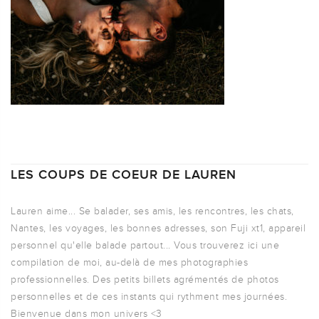
LES COUPS DE COEUR DE LAUREN
Lauren aime... Se balader, ses amis, les rencontres, les chats,
Nantes, les voyages, les bonnes adresses, son Fuji xt1, appareil
personnel qu'elle balade partout... Vous trouverez ici une
compilation de moi, au-delà de mes photographies
professionnelles. Des petits billets agrémentés de photos
personnelles et de ces instants qui rythment mes journées.
Bienvenue dans mon univers <3