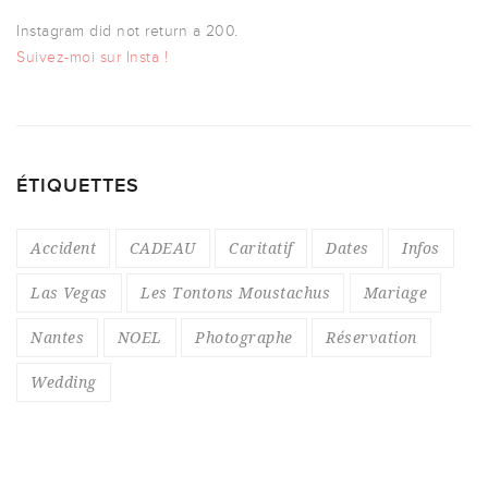
Instagram did not return a 200.
Suivez-moi sur Insta !
ÉTIQUETTES
Accident
CADEAU
Caritatif
Dates
Infos
Las Vegas
Les Tontons Moustachus
Mariage
Nantes
NOEL
Photographe
Réservation
Wedding